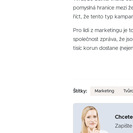
pomyslná hranice mezi že
říct, že tento typ kampa
Pro lidi z marketingu je 
společnost zpráva, že jso
tisíc korun dostane (neje
Štítky:
Marketing
Tvůrc
Chcete
Zapište