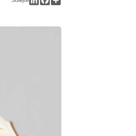
Sdílejte