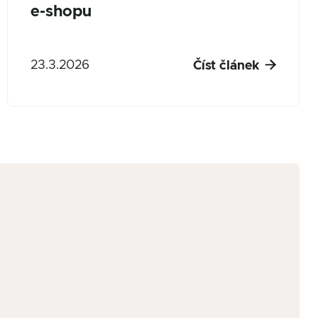
e-shopu

23.3.2026
Číst článek