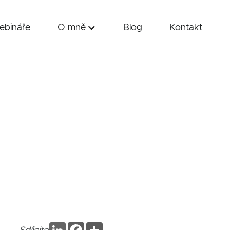
bináře
O mně
Blog
Kontakt
LinkedIn
Facebook
Sdílet