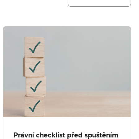
Právní checklist před spuštěním