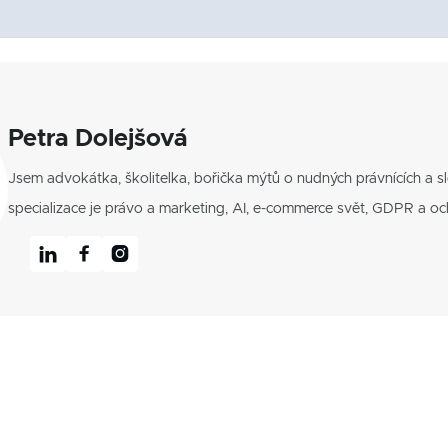
Petra Dolejšová
Jsem advokátka, školitelka, bořička mýtů o nudných právnících a sl
specializace je právo a marketing, AI, e-commerce svět, GDPR a oc


