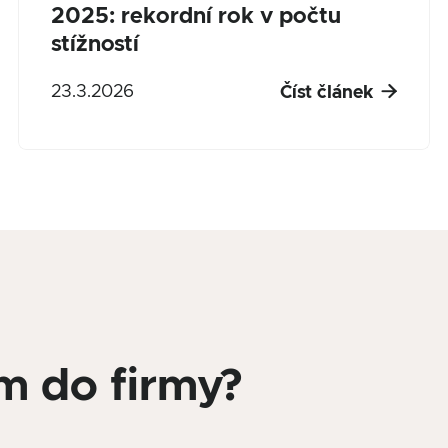
2025: rekordní rok v počtu
stížností

23.3.2026
Číst článek
m do firmy?