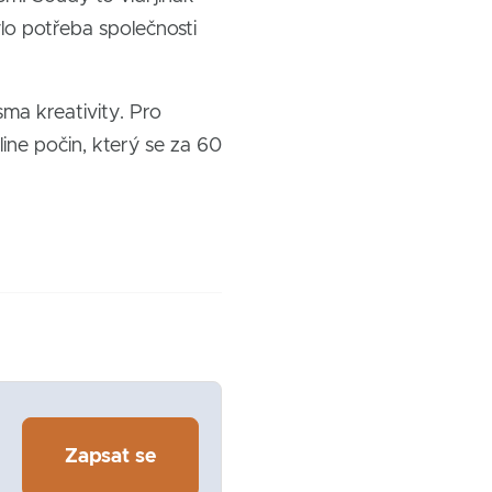
lo potřeba společnosti
sma kreativity. Pro
line počin, který se za 60
Zapsat se