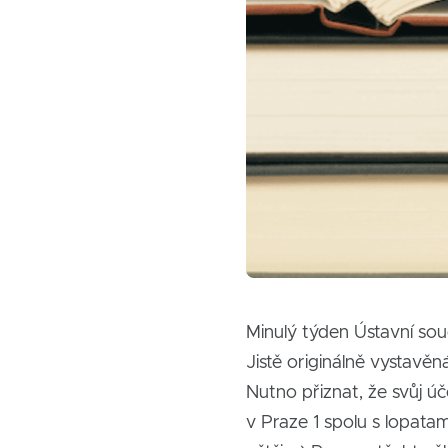
Minulý týden Ústavní soud
Jistě originálně vystav
Nutno přiznat, že svůj účel
v Praze 1 spolu s lopatam