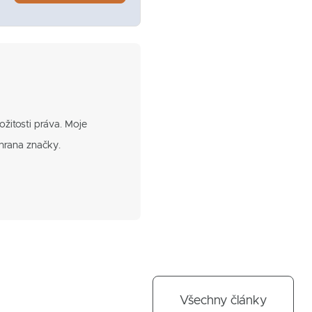
ožitosti práva. Moje
hrana značky.
Všechny články