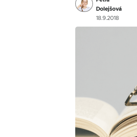
Petra
Dolejšová
18.9.2018