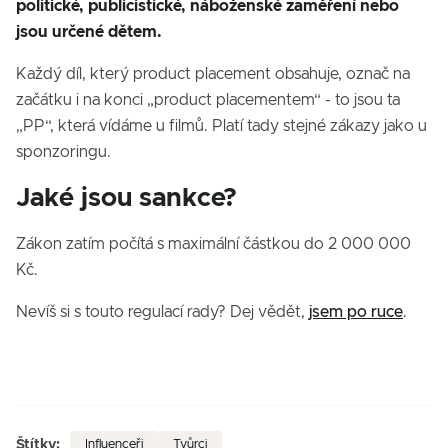
politické, publicistické, náboženské zaměření nebo
jsou určené dětem.
Každý díl, který product placement obsahuje, označ na
začátku i na konci „product placementem“ - to jsou ta
„PP“, která vídáme u filmů. Platí tady stejné zákazy jako u
sponzoringu.
Jaké jsou sankce?
Zákon zatím počítá s maximální částkou do 2 000 000
Kč.
Nevíš si s touto regulací rady? Dej vědět,
jsem po ruce
.
Štítky:
Influenceři
Tvůrci