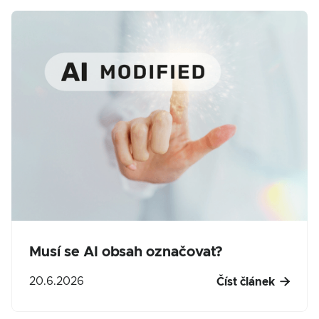
Musí se AI obsah označovat?

20.6.2026
Číst článek