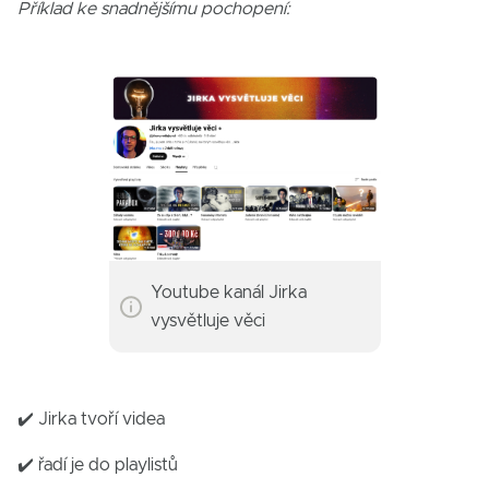
Příklad ke snadnějšímu pochopení:
Youtube kanál Jirka
vysvětluje věci
✔️ Jirka tvoří videa
✔️ řadí je do playlistů