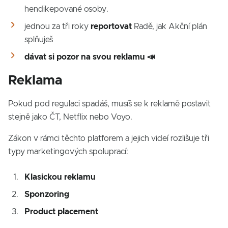
hendikepované osoby.
jednou za tři roky
reportovat
Radě, jak Akční plán
splňuješ
dávat si pozor na svou reklamu 📣
Reklama
Pokud pod regulaci spadáš, musíš se k reklamě postavit
stejně jako ČT, Netflix nebo Voyo.
Zákon v rámci těchto platforem a jejich videí rozlišuje tři
typy marketingových spoluprací:
Klasickou reklamu
Sponzoring
Product placement