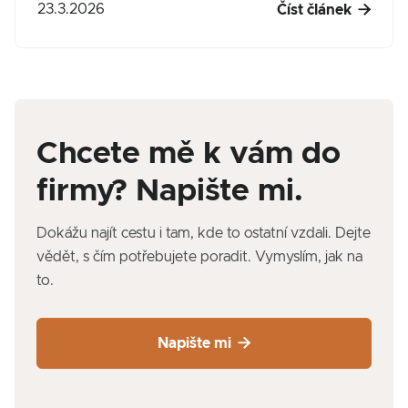

23.3.2026
Číst článek
Chcete mě k vám do
firmy? Napište mi.
Dokážu najít cestu i tam, kde to ostatní vzdali. Dejte
vědět, s čím potřebujete poradit. Vymyslím, jak na
to.

Napište mi