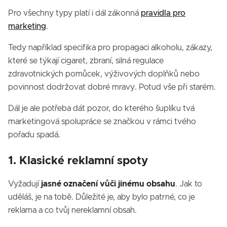
Pro všechny typy platí i dál zákonná
pravidla pro
marketing
.
Tedy například specifika pro propagaci alkoholu, zákazy,
které se týkají cigaret, zbraní, silná regulace
zdravotnických pomůcek, výživových doplňků nebo
povinnost dodržovat dobré mravy. Potud vše při starém.
Dál je ale potřeba dát pozor, do kterého šuplíku tvá
marketingová spolupráce se značkou v rámci tvého
pořadu spadá.
1. Klasické reklamní spoty
Vyžadují
jasné označení vůči jinému obsahu
. Jak to
uděláš, je na tobě. Důležité je, aby bylo patrné, co je
reklama a co tvůj nereklamní obsah.