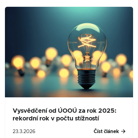
Vysvědčení od ÚOOÚ za rok 2025:
rekordní rok v počtu stížností

23.3.2026
Číst článek