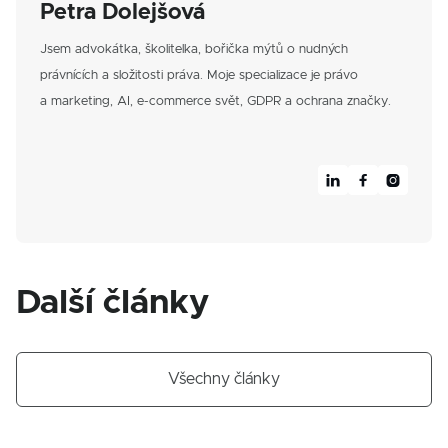
Petra Dolejšová
Jsem advokátka, školitelka, bořička mýtů o nudných
právnících a složitosti práva. Moje specializace je právo
a marketing, AI, e-commerce svět, GDPR a ochrana značky.



Další články
Všechny články