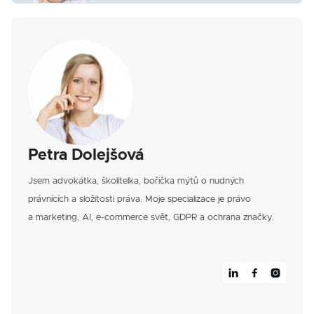
Petra Dolejšová
Jsem advokátka, školitelka, bořička mýtů o nudných
právnících a složitosti práva. Moje specializace je právo
a marketing, AI, e-commerce svět, GDPR a ochrana značky.


