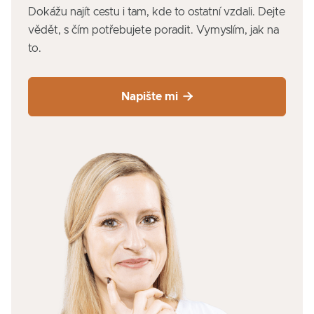
Dokážu najít cestu i tam, kde to ostatní vzdali. Dejte
vědět, s čím potřebujete poradit. Vymyslím, jak na
to.

Napište mi