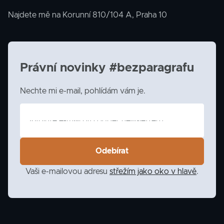
Najdete mě na Korunní 810/104 A, Praha 10
Právní novinky #bezparagrafu
Nechte mi e-mail, pohlídám vám je.
Vaši e-mailovou adresu
střežím jako oko v hlavě
.