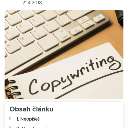
21.4.2018
Obsah článku
1. Neopíšeš