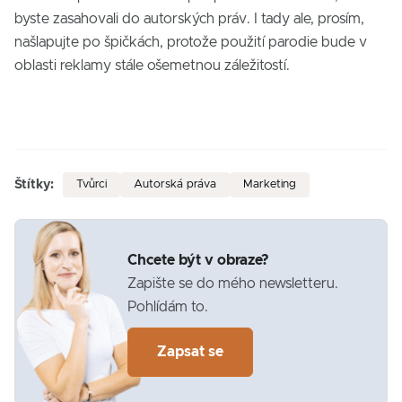
byste zasahovali do autorských práv. I tady ale, prosím,
našlapujte po špičkách, protože použití parodie bude v
oblasti reklamy stále ošemetnou záležitostí.
Štítky:
Tvůrci
Autorská práva
Marketing
Chcete být v obraze?
Zapište se do mého newsletteru.
Pohlídám to.
Zapsat se