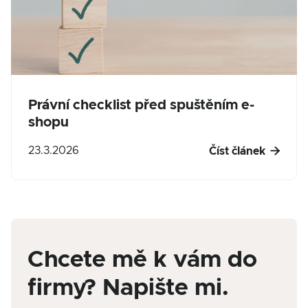
Právní checklist před spuštěním e-
shopu

23.3.2026
Číst článek
Chcete mě k vám do
firmy? Napište mi.