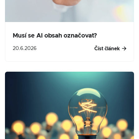
Musí se AI obsah označovat?

20.6.2026
Číst článek