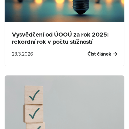
Vysvědčení od ÚOOÚ za rok 2025:
rekordní rok v počtu stížností

23.3.2026
Číst článek